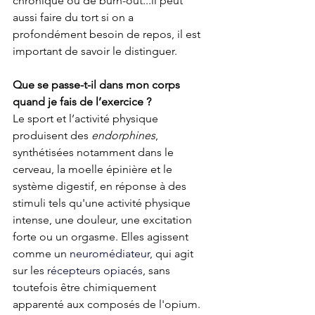
chronique ou de burn-out...il peut 
aussi faire du tort si on a 
profondément besoin de repos, il est 
important de savoir le distinguer.
Que se passe-t-il dans mon corps 
quand je fais de l’exercice ?
Le sport et l’activité physique 
produisent des 
endorphines
, 
synthétisées notamment dans le 
cerveau, la moelle épinière et le 
système digestif, en réponse à des 
stimuli tels qu'une activité physique 
intense, une douleur, une excitation 
forte ou un orgasme. Elles agissent 
comme un
neuromédiateur
,
 qui agit 
sur les 
récepteurs opiacés
, sans 
toutefois être chimiquement 
apparenté aux composés de l'opium. 