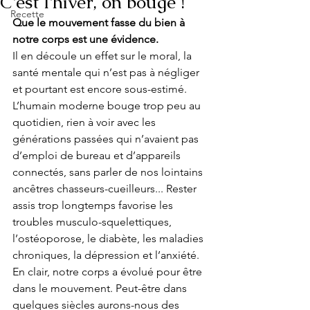
C'est l'hiver, on bouge !
Recette
Que le mouvement fasse du bien à 
notre corps est une évidence.
Il en découle un effet sur le moral, la 
santé mentale qui n’est pas à négliger 
et pourtant est encore sous-estimé. 
L’humain moderne bouge trop peu au 
quotidien, rien à voir avec les 
générations passées qui n’avaient pas 
d’emploi de bureau et d’appareils 
connectés, sans parler de nos lointains 
ancêtres chasseurs-cueilleurs... Rester 
assis trop longtemps favorise les 
troubles musculo-squelettiques, 
l’ostéoporose, le diabète, les maladies 
chroniques, la dépression et l’anxiété. 
En clair, notre corps a évolué pour être 
dans le mouvement. Peut-être dans 
quelques siècles aurons-nous des 