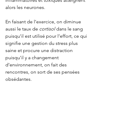
inflammatoires et toxiques atteignent 
alors les neurones.
En faisant de l’exercice, on diminue 
aussi le taux de 
cortisol
 dans le sang 
puisqu’il est utilisé pour l’effort, ce qui 
signifie une gestion du stress plus 
saine et procure une distraction 
puisqu’il y a changement 
d’environnement, on fait des 
rencontres, on sort de ses pensées 
obsédantes.