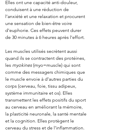
Elles ont une capacité anti-douleur, 
conduisent à une réduction de 
l’anxiété et une relaxation
et procurent 
une sensation de bien-être voire 
d'euphorie. Ces effets peuvent durer 
de 30 minutes à 6 heures après l'effort.
Les muscles utilisés secrètent aussi 
quand ils se contractent
des protéines, 
les 
myokines 
(myo=muscle) qui sont 
comme des messagers chimiques que 
le muscle envoie à d’autres parties du 
corps (cerveau, foie, tissu adipeux, 
système immunitaire et os). Elles 
transmettent les effets positifs du sport 
au cerveau en améliorant la mémoire, 
la plasticité neuronale, la santé mentale 
et la cognition. Elles protègent le 
cerveau du stress et de l’inflammation. 