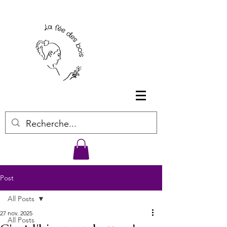
Post
All Posts
27 nov. 2025
All Posts