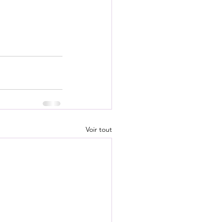
Voir tout