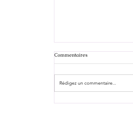
Commentaires
Rédigez un commentaire...
C'est l'hiver, on bouge !