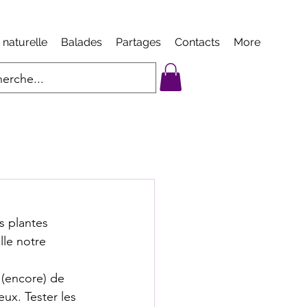
 naturelle
Balades
Partages
Contacts
More
s plantes 
lle notre 
s (encore) de 
eux. Tester les 