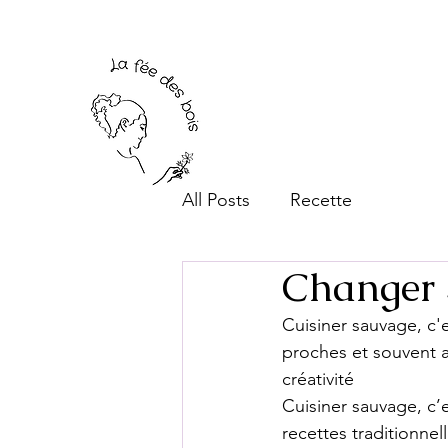
All Posts
Recette
Changer 
Cuisiner sauvage, c'
proches et souvent a
créativité
Cuisiner sauvage, c’e
recettes traditionnel