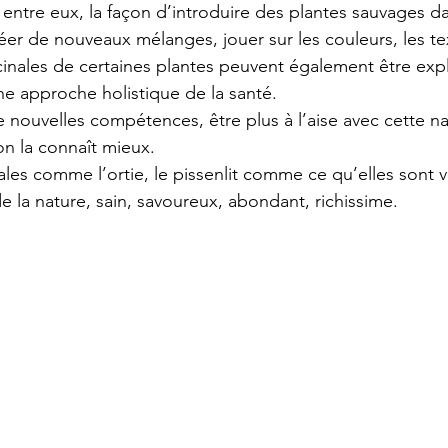
 entre eux, la façon d’introduire des plantes sauvages d
éer de nouveaux mélanges, jouer sur les couleurs, les tex
inales de certaines plantes peuvent également être expl
une approche holistique de la santé.
e nouvelles compétences, être plus à l’aise avec cette n
n la connaît mieux.
ales comme l’ortie, le pissenlit comme ce qu’elles sont v
 la nature, sain, savoureux, abondant, richissime.